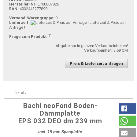
Hersteller-Nr:
EP00007826
EAN:
4032443277899
Versand-Warengruppe:
9
Lieferzeit:
Lieferzeit & Preis auf
Anfrage !
Frage zum Produkt
Abgabe nur in ganzen Verkaufseinheiten!
Verkaufseinheit: 3.69 QM
Preis & Lieferzeit anfragen
Details
Bachl neoFond Boden-
Dämmplatte
EPS 032 DEO dm 239 mm
incl. 19 mm Spanplatte