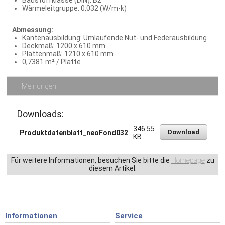
Wärmeleitgruppe: 0,032 (W/m-k)
Abmessung:
Kantenausbildung: Umlaufende Nut- und Federausbildung
Deckmaß: 1200 x 610 mm
Plattenmaß: 1210 x 610 mm
0,7381 m² / Platte
Meinungen
Downloads:
346.55
Download
Produktdatenblatt_neoFond032
KB
Für weitere Informationen, besuchen Sie bitte die
Homepage
zu
diesem Artikel.
Informationen
Service