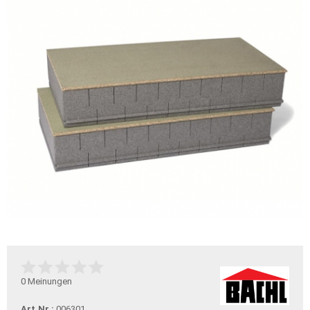
0
Meinungen
Art.Nr.:
006301