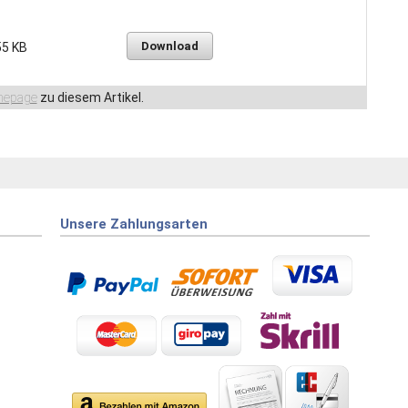
Download
55 KB
epage
zu diesem Artikel.
Unsere Zahlungsarten