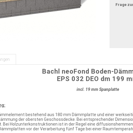
Frage zu
ungen
Bachl neoFond Boden-Dämm
EPS 032 DEO dm 199 
incl. 19 mm Spanplatte
ng:
ämmelement bestehend aus 180 mm Dämmplatte und einer werkseitig a
 Dämmung der obersten Geschossdecke. Bei entsprechender Dimensi
llt. Bei Holzunterkonstruktionen ist in der Regel eine diffusionshemme
Dämmplatten vor der Verarbeitung fünf Tage bei einer Raumtemperatur