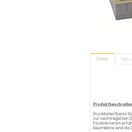
Details
Mein
Produktbeschreibu
Druckbelastbares D
zur nachträglichen
Förderkriterien erfü
Raumklima sind die 