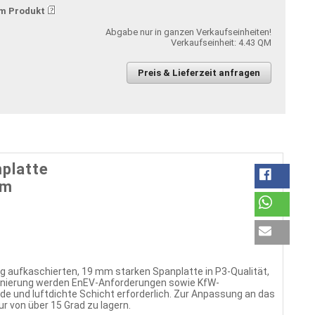
m Produkt
Abgabe nur in ganzen Verkaufseinheiten!
Verkaufseinheit: 4.43 QM
Preis & Lieferzeit anfragen
platte
mm
ufkaschierten, 19 mm starken Spanplatte in P3-Qualität,
onierung werden EnEV-Anforderungen sowie KfW-
nde und luftdichte Schicht erforderlich. Zur Anpassung an das
 von über 15 Grad zu lagern.