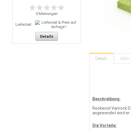
0
Meinungen
Lieferzeit:
Details
Details
Mein
Beschreibung:
Rockwool Varirock D
angewendet wird er 
Die Vorteile: