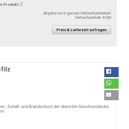
m Produkt
Abgabe nur in ganzen Verkaufseinheiten!
Verkaufseinheit: 8 QM
Preis & Lieferzeit anfragen
filz
rme-, Schall- und Brandschutz der obersten Geschossdecke,
rn.