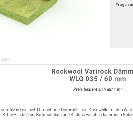
Frage zu
ungen
Rockwool Varirock Dämm
WLG 035 / 60 mm
Preis bezieht sich auf 1 m²
ämmfilz ist ein nicht brennbarer Dämmfilz aus Steinwolle für den Wä
z.B. bei Holzbalken, Betondecken und Böden zwischen lagernden Hölze