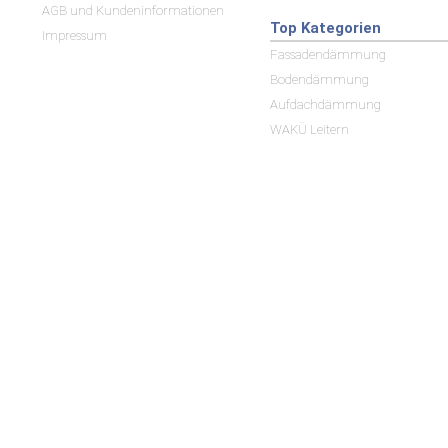
AGB und Kundeninformationen
Top Kategorien
Impressum
Fassadendämmung
Bodendämmung
Aufdachdämmung
WAKÜ Leitern