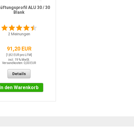
üftungsprofil ALU 30 / 30
Blank
2
Meinungen
91,20 EUR
[1,82 EUR pro LFM]
incl. 19 % MwSt.
Versandkosten: 0,00 EUR
Details
In den Warenkorb