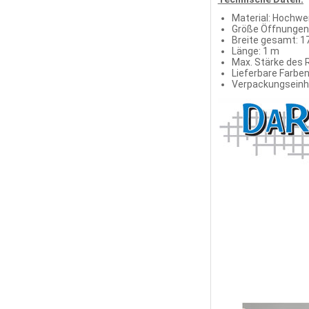
Material: Hochwer
Größe Öffnungen
Breite gesamt: 1
Länge: 1 m
Max. Stärke des
Lieferbare Farben
Verpackungseinhe