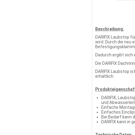
Beschreibung:
DARIFIX Laubstop für
wird. Durch die neu 
Befestigungsklammer
Dadurch ergibt sich 
Die DARIFIX Dachrinn
DARIFIX Laubstop ist
erhältlich.
Produkteigenschaf
DARIFIX, Laubstop
und Abwasserleit
Einfache Montage
Einfaches Eincli
Bei Bedarf kann d
DARIFIX kann in
Technische Daten: