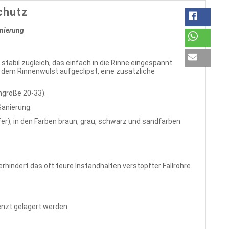
chutz
anierung
stabil zugleich, das einfach in die Rinne eingespannt
 dem Rinnenwulst aufgeclipst, eine zusätzliche
ngröße 20-33).
Sanierung.
er), in den Farben braun, grau, schwarz und sandfarben
rhindert das oft teure Instandhalten verstopfter Fallrohre
nzt gelagert werden.