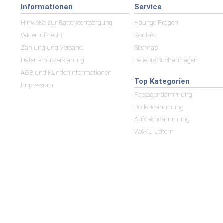
Informationen
Service
Hinweise zur Batterieentsorgung
Häufige Fragen
Widerrufsrecht
Kontakt
Zahlung und Versand
Sitemap
Datenschutzerklärung
Beliebte Suchanfragen
AGB und Kundeninformationen
Top Kategorien
Impressum
Fassadendämmung
Bodendämmung
Aufdachdämmung
WAKÜ Leitern