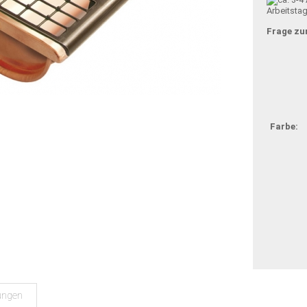
Arbeitsta
Frage zu
Farbe:
ungen