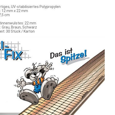
tiges, UV-stabilisiertes Polypropylen
: 12 mm x 22 mm
7,5 cm
 Rinnenwulstes: 22 mm
: Grau, Braun, Schwarz
it: 30 Stück / Karton