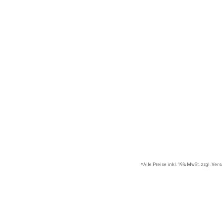
*Alle Preise inkl. 19% MwSt. zzgl. Ve