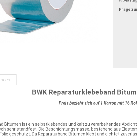
Arbeitsta
Frage zu
ungen
BWK Reparaturklebeband Bitu
Preis bezieht sich auf 1 Karton mit 16 Ro
d Bitumen ist ein selbstklebendes und kalt zu verarbeitendes Abdich
isch sehr standfest. Die Beschichtungsmasse, bestehend aus Elasto
Folie geschützt. Da Reparaturband Bitumen klebt und dichtet zuverläs