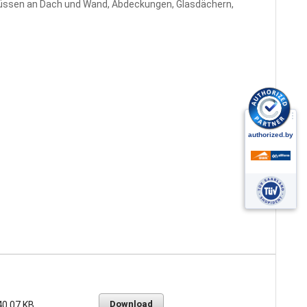
hlüssen an Dach und Wand, Abdeckungen, Glasdächern,
Download
40.07 KB