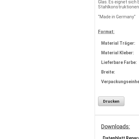
Glas. Es eignet sic
Stahlkonstruktionen
"Made in Germany"
Format:
Material Träger:
Material Kleber:
Lieferbare Farbe:
Breite:
Verpackungseinhe
Drucken
Downloads:
Datenblatt Repar