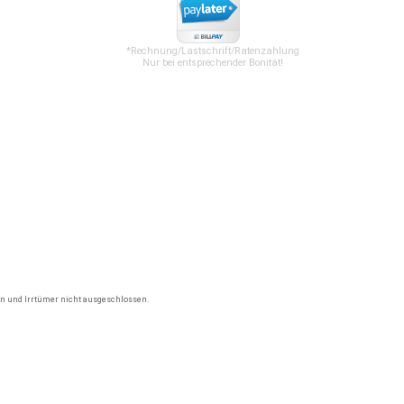
*Rechnung/Lastschrift/Ratenzahlung
Nur bei entsprechender Bonität!
gen und Irrtümer nicht ausgeschlossen.