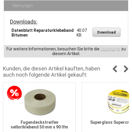
Meinungen
Downloads:
Datenblatt Reparaturklebeband
40.07
Download
Bitumen
KB
Für weitere Informationen, besuchen Sie bitte die
Homepage
zu
diesem Artikel.
Kunden, die diesen Artikel kauften, haben
auch noch folgende Artikel gekauft:
Fugendeckstreifen
Superglass Supercra
selbstklebend 50 mm x 90 lfm