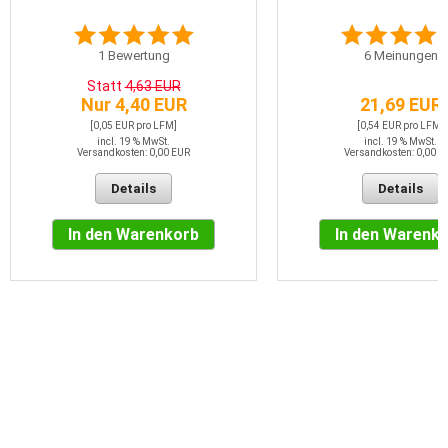
1
Bewertung
6
Meinungen
Statt
4,63 EUR
Nur 4,40 EUR
21,69 EUR
[0,05 EUR pro LFM]
[0,54 EUR pro LFM]
incl. 19 % MwSt.
incl. 19 % MwSt.
Versandkosten: 0,00 EUR
Versandkosten: 0,00 E
Details
Details
In den Warenkorb
In den Warenk