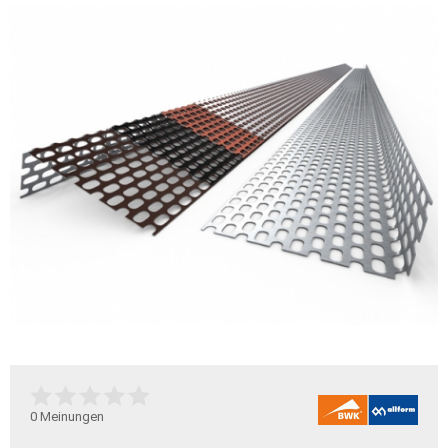
0
Meinungen