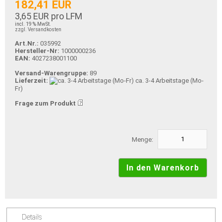
182,41 EUR
3,65 EUR pro LFM
incl. 19 % MwSt.
zzgl. Versandkosten
Art.Nr.:
035992
Hersteller-Nr:
1000000236
EAN:
4027238001100
Versand-Warengruppe:
89
Lieferzeit:
ca. 3-4 Arbeitstage (Mo-
Fr)
Frage zum Produkt
Menge:
Details