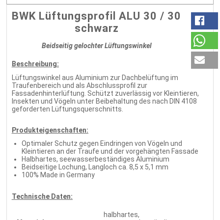
BWK Lüftungsprofil ALU 30 / 30
schwarz
Beidseitig gelochter Lüftungswinkel
Beschreibung:
Lüftungswinkel aus Aluminium zur Dachbelüftung im
Traufenbereich und als Abschlussprofil zur
Fassadenhinterlüftung. Schützt zuverlässig vor Kleintieren,
Insekten und Vögeln unter Beibehaltung des nach DIN 4108
geforderten Lüftungsquerschnitts.
Produkteigenschaften:
Optimaler Schutz gegen Eindringen von Vögeln und
Kleintieren an der Traufe und der vorgehängten Fassade
Halbhartes, seewasserbeständiges Aluminium
Beidseitige Lochung, Langloch ca. 8,5 x 5,1 mm
100% Made in Germany
Technische Daten:
halbhartes,