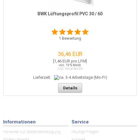
BWK Lüftungsprofil PVC 30 / 60
1
Bewertung
36,46 EUR
[1,46 EUR pro LFM]
incl. 19 % MwSt.
zzgl. Versandkosten
Lieferzeit:
Details
Informationen
Service
Hinweise zur Batterieentsorgung
Häufige Fragen
Widerrufsrecht
Kontakt