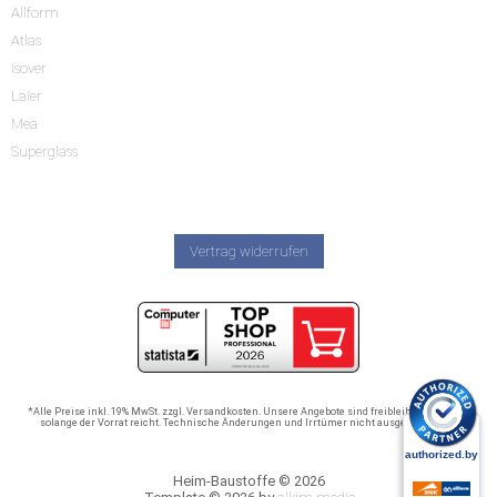
Allform
Atlas
Isover
Laier
Mea
Superglass
Vertrag widerrufen
*Alle Preise inkl. 19% MwSt. zzgl. Versandkosten. Unsere Angebote sind freibleibend und nur
solange der Vorrat reicht. Technische Änderungen und Irrtümer nicht ausgeschlossen.
Heim-Baustoffe © 2026