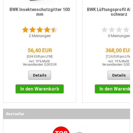
BWK Insektenschutzgitter 100
BWK Lüftungsprofil ALU
mm
schwarz
2
Meinungen
0
Meinungen
56,40 EUR
368,00 EUR
[0,94 EUR pro LFM]
[7,36 EUR pro LFM]
incl. 19 % MwSt.
incl. 19 % MwSt.
Versandkosten: 0,00 EUR
Versandkosten: 0,00 E
Details
Details
In den Warenkorb
In den Warenk
Bestseller