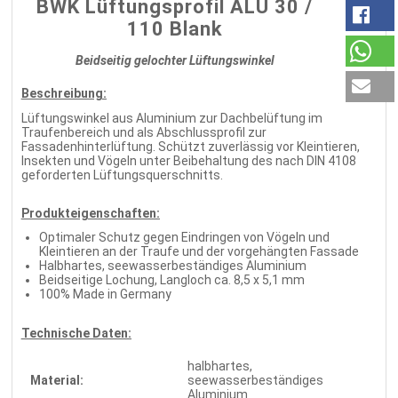
BWK Lüftungsprofil ALU 30 /
110 Blank
Beidseitig gelochter Lüftungswinkel
Beschreibung:
Lüftungswinkel aus Aluminium zur Dachbelüftung im
Traufenbereich und als Abschlussprofil zur
Fassadenhinterlüftung. Schützt zuverlässig vor Kleintieren,
Insekten und Vögeln unter Beibehaltung des nach DIN 4108
geforderten Lüftungsquerschnitts.
Produkteigenschaften:
Optimaler Schutz gegen Eindringen von Vögeln und
Kleintieren an der Traufe und der vorgehängten Fassade
Halbhartes, seewasserbeständiges Aluminium
Beidseitige Lochung, Langloch ca. 8,5 x 5,1 mm
100% Made in Germany
Technische Daten:
halbhartes,
Material:
seewasserbeständiges
Aluminium