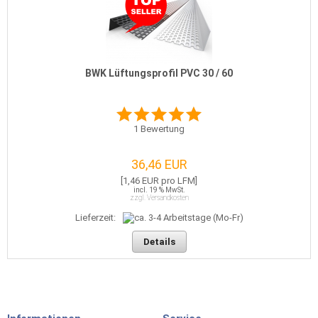
BWK Lüftungsprofil PVC 30 / 60
1
Bewertung
36,46 EUR
[1,46 EUR pro LFM]
incl. 19 % MwSt.
zzgl. Versandkosten
Lieferzeit:
Details