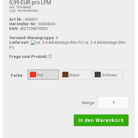
0,99 EUR pro LFM
incl. 19 % MwSt.
zzgl. Versandkosten
Art.Nr.:
004367
Hersteller-Nr:
53004030
EAN:
4027238010003
Versand-Warengruppe:
5
Lieferzeit:
ca. 3-4 Arbeitstage (Mo-
Fr)
Frage zum Produkt
Rot
Braun
Schwarz
Farbe:
Menge: