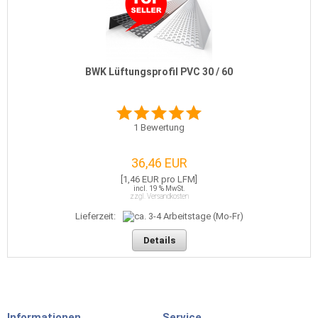
BWK Lüftungsprofil PVC 30 / 60
1
Bewertung
36,46 EUR
[1,46 EUR pro LFM]
incl. 19 % MwSt.
zzgl. Versandkosten
Lieferzeit:
Details
Informationen
Service