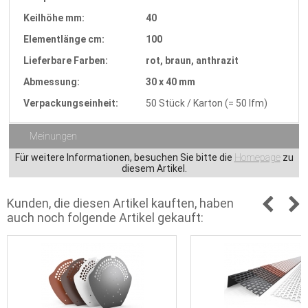
Keilhöhe mm:
40
Elementlänge cm:
100
Lieferbare Farben:
rot, braun, anthrazit
Abmessung:
30 x 40 mm
Verpackungseinheit:
50 Stück / Karton (= 50 lfm)
Meinungen
Für weitere Informationen, besuchen Sie bitte die
Homepage
zu
diesem Artikel.
Kunden, die diesen Artikel kauften, haben
auch noch folgende Artikel gekauft: