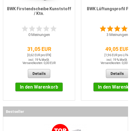
BWK Firstendscheibe Kunststoff
BWK Lüftungsprofil PV
/ Ktn.
0
Meinungen
3
Meinungen
31,05 EUR
49,05 EUR
[0,62 EUR pro STK]
[1,96 EUR pro LFM]
incl. 19 % MwSt.
incl. 19 % MwSt.
Versandkosten: 0,00 EUR
Versandkosten: 0,00 E
Details
Details
In den Warenkorb
In den Warenk
Bestseller