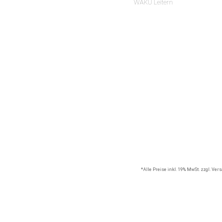
WAKÜ Leitern
*Alle Preise inkl. 19% MwSt. zzgl. Ve