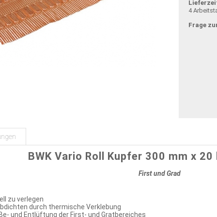
Lieferzei
4 Arbeitst
Frage zu
ungen
BWK Vario Roll Kupfer 300 mm x 20 l
First und Grad
ll zu verlegen
bdichten durch thermische Verklebung
e- und Entlüftung der First- und Gratbereiches