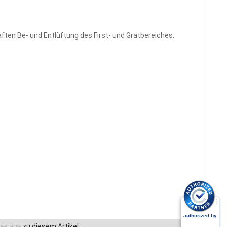
haften Be- und Entlüftung des First- und Gratbereiches.
epage
zu diesem Artikel.