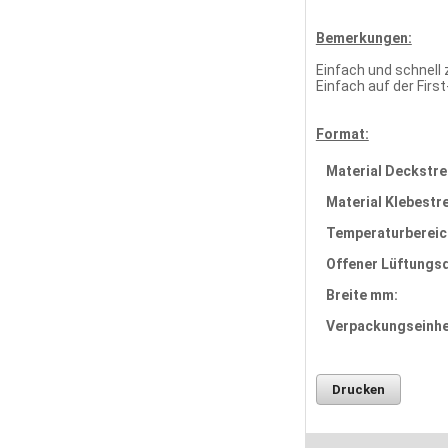
Bemerkungen:
Einfach und schnell 
Einfach auf der Firs
Format:
Material Deckstre
Material Klebestre
Temperaturbereich
Offener Lüftungs
Breite mm:
Verpackungseinhe
Drucken