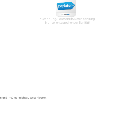
*Rechnung/Lastschrift/Ratenzahlung
Nur bei entsprechender Bonität!
gen und Irrtümer nicht ausgeschlossen.