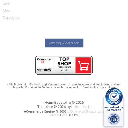
Laier
Mea
Superglass
Vertrag widerrufen
*Alle Preise inkl. 19% MwSt. zzgl. Versandkosten. Unsere Angebote sind freibleibend und nur
solange der Vorrat reicht. Technische Änderungen und Irrtümer nicht ausgeschlossen.
Heim-Baustoffe © 2026
Template © 2026 by
alkim media
eCommerce Engine © 2006
xt:Commerce Shopsoftware
Parse Time: 0.112s