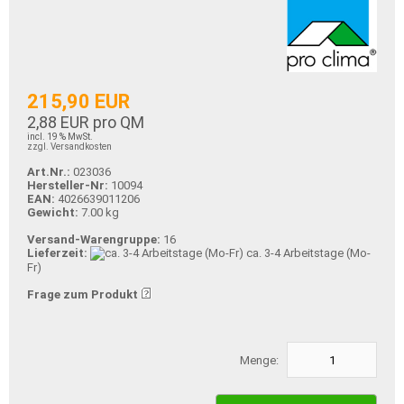
215,90 EUR
2,88 EUR pro QM
incl. 19 % MwSt.
zzgl. Versandkosten
Art.Nr.:
023036
Hersteller-Nr:
10094
EAN:
4026639011206
Gewicht:
7.00 kg
Versand-Warengruppe:
16
Lieferzeit:
ca. 3-4 Arbeitstage (Mo-
Fr)
Frage zum Produkt
Menge: