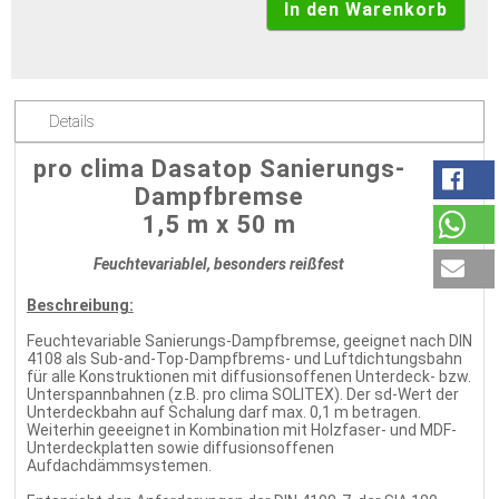
Details
pro clima Dasatop Sanierungs-
Dampfbremse
1,5 m x 50 m
Feuchtevariablel, besonders reißfest
Beschreibung:
Feuchtevariable Sanierungs-Dampfbremse, geeignet nach DIN
4108 als Sub-and-Top-Dampfbrems- und Luftdichtungsbahn
für alle Konstruktionen mit diffusionsoffenen Unterdeck- bzw.
Unterspannbahnen (z.B. pro clima SOLITEX). Der sd-Wert der
Unterdeckbahn auf Schalung darf max. 0,1 m betragen.
Weiterhin geeeignet in Kombination mit Holzfaser- und MDF-
Unterdeckplatten sowie diffusionsoffenen
Aufdachdämmsystemen.