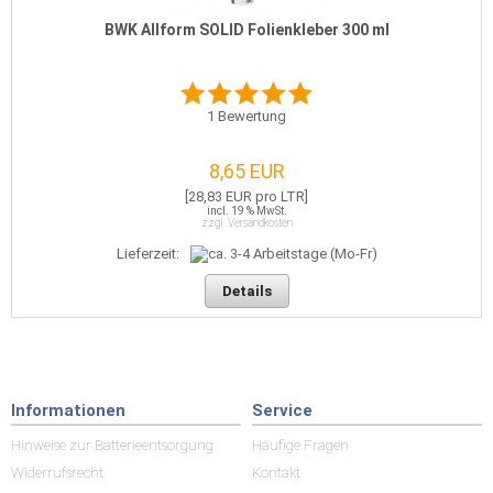
BWK Allform SOLID Folienkleber 300 ml
1
Bewertung
8,65 EUR
[28,83 EUR pro LTR]
incl. 19 % MwSt.
zzgl. Versandkosten
Lieferzeit:
Details
Informationen
Service
Hinweise zur Batterieentsorgung
Häufige Fragen
Widerrufsrecht
Kontakt