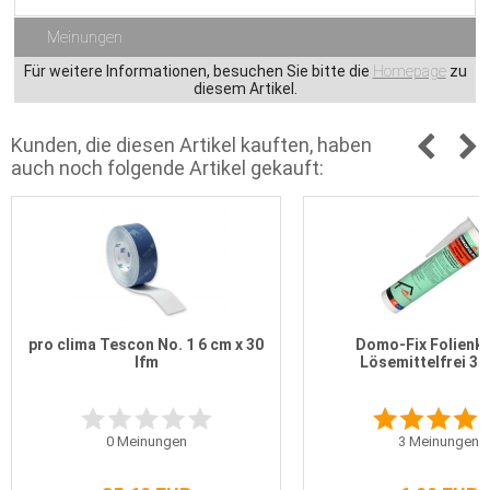
Meinungen
Für weitere Informationen, besuchen Sie bitte die
Homepage
zu
diesem Artikel.
Kunden, die diesen Artikel kauften, haben
auch noch folgende Artikel gekauft:
pro clima Tescon No. 1 6 cm x 30
Domo-Fix Folienkl
lfm
Lösemittelfrei 30
0
Meinungen
3
Meinungen