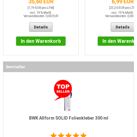
35,60 EUR
6,99 EUR
[1,19 EUR pro LFM]
[23,30 EUR pro LTR]
incl. 19 % MwSt.
incl. 19 % MwSt.
Versandkosten: 0,00 EUR
Versandkosten: 0,00 E
Details
Details
In den Warenkorb
In den Warenk
Bestseller
BWK Allform SOLID Folienkleber 300 ml