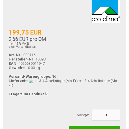
199,75 EUR
2,66 EUR pro QM
incl. 19 % MwSt.
zzgl. Versandkosten
Art.Nr.:
009116
Hersteller-Nr:
10098
EAN:
4026639011947
Gewicht:
10.00 kg
Versand-Warengruppe:
16
Lieferzeit:
ca. 3-4 Arbeitstage (Mo-
Fr)
Frage zum Produkt
Menge: