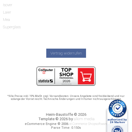
Isover
Laier
Mea
Superglass
Vertrag widerrufen
*Alle Preise inkl. 19% MwSt. zzgl. Versandkosten. Unsere Angebote sind freibleibend und nur
solange der Vorrat reicht. Technische Änderungen und Irrtümer nicht ausgeschlossen.
Heim-Baustoffe © 2026
Template © 2026 by
alkim media
eCommerce Engine © 2006
xt:Commerce Shopsoftware
Parse Time: 0.150s