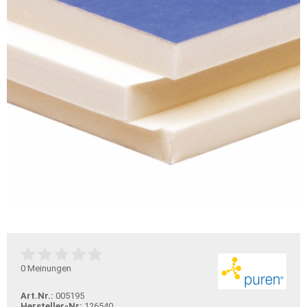
0
Meinungen
Art.Nr.:
005195
Hersteller-Nr:
126540