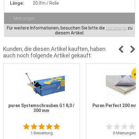
Länge:
20 lfm / Rolle
Meinungen
Für weitere Informationen, besuchen Sie bitte die
Homepage
zu
diesem Artikel.
Kunden, die diesen Artikel kauften, haben
auch noch folgende Artikel gekauft:
puren Systemschrauben G1 8,0 /
Puren Perfect 200 mm
300 mm
1
Bewertung
0
Meinungen