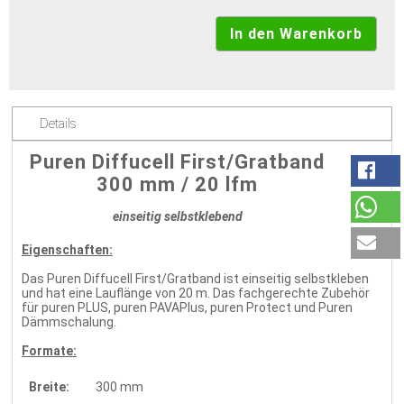
Details
Puren Diffucell First/Gratband
300 mm / 20 lfm
einseitig selbstklebend
Eigenschaften:
Das Puren Diffucell First/Gratband ist einseitig selbstkleben
und hat eine Lauflänge von 20 m. Das fachgerechte Zubehör
für puren PLUS, puren PAVAPlus, puren Protect und Puren
Dämmschalung.
Formate:
Breite:
300 mm