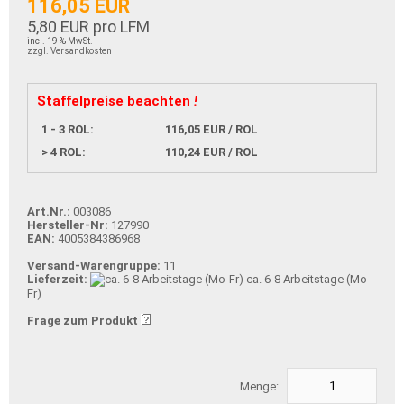
116,05 EUR
5,80 EUR pro LFM
incl. 19 % MwSt.
zzgl. Versandkosten
Staffelpreise beachten
!
1 - 3 ROL:
116,05 EUR / ROL
> 4 ROL:
110,24 EUR / ROL
Art.Nr.:
003086
Hersteller-Nr:
127990
EAN:
4005384386968
Versand-Warengruppe:
11
Lieferzeit:
ca. 6-8 Arbeitstage (Mo-
Fr)
Frage zum Produkt
Menge: