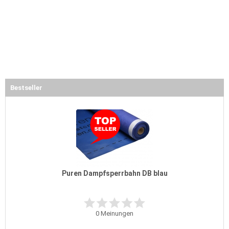
Bestseller
Puren Dampfsperrbahn DB blau
0
Meinungen