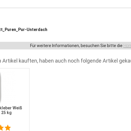
tt_Puren_Pur-Unterdach
Für weitere Informationen, besuchen Sie bitte die
Hom
 Artikel kauften, haben auch noch folgende Artikel geka
kleber Weiß
 25 kg