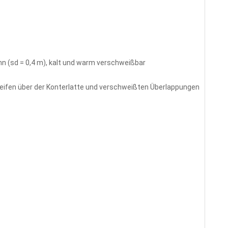
n (sd = 0,4 m), kalt und warm verschweißbar
reifen über der Konterlatte und verschweißten Überlappungen