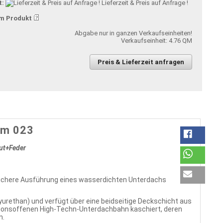
t:
Lieferzeit & Preis auf Anfrage !
m Produkt
Abgabe nur in ganzen Verkaufseinheiten!
Verkaufseinheit: 4.76 QM
Preis & Lieferzeit anfragen
mm 023
ut+Feder
ichere Ausführung eines wasserdichten Unterdachs
ethan) und verfügt über eine beidseitige Deckschicht aus
ionsoffenen High-Techn-Unterdachbahn kaschiert, deren
n.