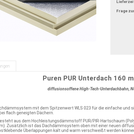
Lieferzei
Frage zu
ungen
Puren PUR Unterdach 160 
diffusionsoffene High-Tech-Unterdachbahn, N
achdämmsystem mit dem Spitzenwert WLS 023 für die einfache und s
bei flach geneigten Dächern.
esteht aus dem Hochleistungsdämmstoff PUR/PIR-Hartschaum (Polyur
m). Zusätzlich ist das Dachdämmsystem oben mit einer neuen diffus
lbstklebende Überlappungen kalt und warm verschweißt werden könne