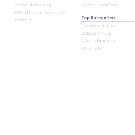
Datenschutzerklärung
Beliebte Suchanfragen
AGB und Kundeninformationen
Top Kategorien
Impressum
Fassadendämmung
Bodendämmung
Aufdachdämmung
WAKÜ Leitern