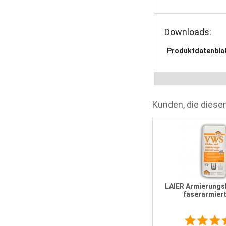
Downloads:
Produktdatenbla
Kunden, die diesen
LAIER Armierungs
faserarmiert