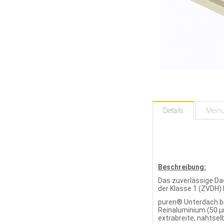
Details
Mein
Beschreibung:
Das zuverlässige D
der Klasse 1 (ZVDH) 
puren® Unterdach b
Reinaluminium (50 µ
extrabreite, nahtse