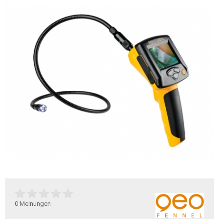
0
Meinungen