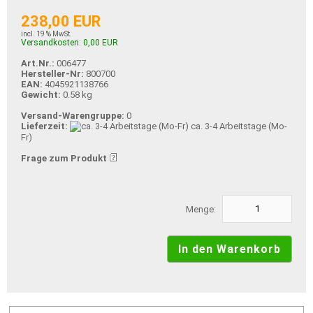
238,00 EUR
incl. 19 % MwSt.
Versandkosten: 0,00 EUR
Art.Nr.:
006477
Hersteller-Nr:
800700
EAN:
4045921138766
Gewicht:
0.58 kg
Versand-Warengruppe:
0
Lieferzeit:
ca. 3-4 Arbeitstage (Mo-
Fr)
Frage zum Produkt
Menge: