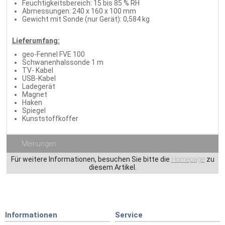
Feuchtigkeitsbereich: 15 bis 85 % RH
Abmessungen: 240 x 160 x 100 mm
Gewicht mit Sonde (nur Gerät): 0,584 kg
Lieferumfang:
geo-Fennel FVE 100
Schwanenhalssonde 1 m
TV- Kabel
USB-Kabel
Ladegerät
Magnet
Haken
Spiegel
Kunststoffkoffer
Meinungen
Für weitere Informationen, besuchen Sie bitte die
Homepage
zu
diesem Artikel.
Informationen
Service