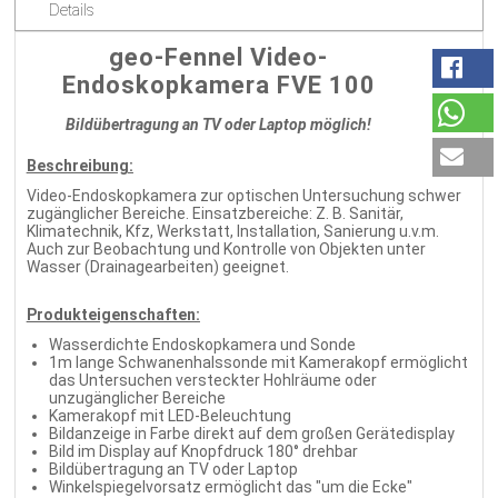
Details
geo-Fennel Video-
Endoskopkamera FVE 100
Bildübertragung an TV oder Laptop möglich!
Beschreibung:
Video-Endoskopkamera zur optischen Untersuchung schwer
zugänglicher Bereiche. Einsatzbereiche: Z. B. Sanitär,
Klimatechnik, Kfz, Werkstatt, Installation, Sanierung u.v.m.
Auch zur Beobachtung und Kontrolle von Objekten unter
Wasser (Drainagearbeiten) geeignet.
Produkteigenschaften:
Wasserdichte Endoskopkamera und Sonde
1m lange Schwanenhalssonde mit Kamerakopf ermöglicht
das Untersuchen versteckter Hohlräume oder
unzugänglicher Bereiche
Kamerakopf mit LED-Beleuchtung
Bildanzeige in Farbe direkt auf dem großen Gerätedisplay
Bild im Display auf Knopfdruck 180° drehbar
Bildübertragung an TV oder Laptop
Winkelspiegelvorsatz ermöglicht das "um die Ecke"