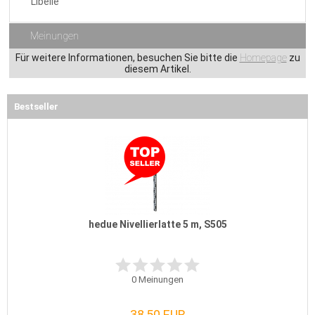
Libelle
Meinungen
Für weitere Informationen, besuchen Sie bitte die
Homepage
zu
diesem Artikel.
Bestseller
hedue Nivellierlatte 5 m, S505
0
Meinungen
38,50 EUR