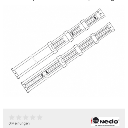
0
Meinungen