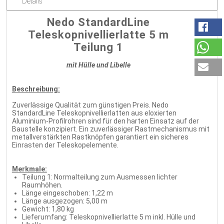
Details
Nedo StandardLine
Teleskopnivellierlatte 5 m
Teilung 1
mit Hülle und Libelle
Beschreibung:
Zuverlässige Qualität zum günstigen Preis. Nedo
StandardLine Teleskopnivellierlatten aus eloxierten
Aluminium-Profilrohren sind für den harten Einsatz auf der
Baustelle konzipiert. Ein zuverlässiger Rastmechanismus mit
metallverstärkten Rastknöpfen garantiert ein sicheres
Einrasten der Teleskopelemente.
Merkmale:
Teilung 1: Normalteilung zum Ausmessen lichter
Raumhöhen.
Länge eingeschoben: 1,22 m
Länge ausgezogen: 5,00 m
Gewicht: 1,80 kg
Lieferumfang: Teleskopnivellierlatte 5 m inkl. Hülle und