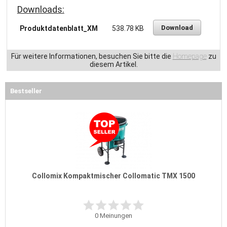
Downloads:
Download
Produktdatenblatt_XM
538.78 KB
Für weitere Informationen, besuchen Sie bitte die
Homepage
zu
diesem Artikel.
Bestseller
Collomix Kompaktmischer Collomatic TMX 1500
0
Meinungen