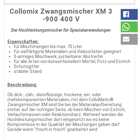
Collomix Zwangsmischer XM 3
-900 400 V
Der Hochleistungsmischer für Spezialanwendungen
Eigenschaften:
für Mischmengen bis max. 70 Liter
für vielfältigste Materialien und Viskositäten geeignet
3-armiges Mischwerk, justierbarer Abstreifer
für alle Arten von konventionellem Mörtel, Putz und Estrich
Schutzgitter
stabiler Stand
Beschreibung:
Ob dick-, zäh-, dünnflüssige, trockene, ein- oder
mehrkomponenten Materialien, mit dem ColloMatic®
Zwangsmischer XM sind Sie bei der Materialaufbereitung
immer auf der richtigen Seite, ob beim Mischen von Estrich,
Verlaufsmassen oder Reaktionsharz. Weltweit werden die
Hochleistungsmischer dort eingesetzt wo es keine
Kompromisse in der Qualität der Mischungen geben darf.
Gerade wenn "frisch in frisch" gearbeitet wird.