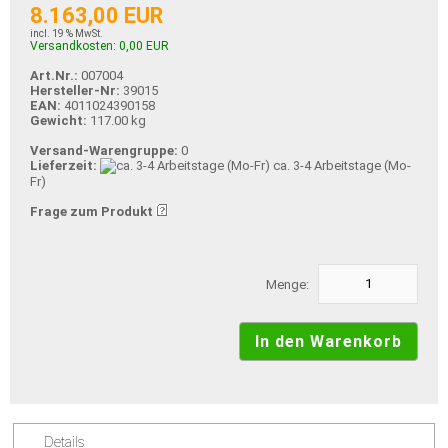
8.163,00 EUR
incl. 19 % MwSt.
Versandkosten: 0,00 EUR
Art.Nr.:
007004
Hersteller-Nr:
39015
EAN:
4011024390158
Gewicht:
117.00 kg
Versand-Warengruppe:
0
Lieferzeit:
ca. 3-4 Arbeitstage (Mo-
Fr)
Frage zum Produkt
Menge:
Details