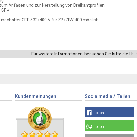
ng
um Anfasen und zur Herstellung von Dreikantprofilen
 CF 4
sschalter CEE 532/400 V für ZB/ZBV 400 möglich
Für weitere Informationen, besuchen Sie bitte die
Hom
Kundenmeinungen
Socialmedia / Teilen
teilen
teilen