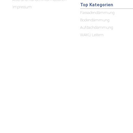
Top Kategorien
Impressum
Fassadendämmung
Bodendämmung
Aufdachdämmung
WAKÜ Leitern