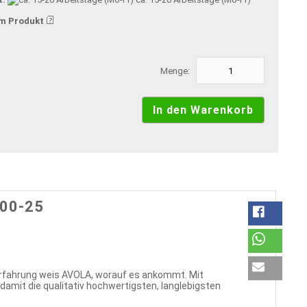
m Produkt
Menge:
400-25
Erfahrung weis AVOLA, worauf es ankommt. Mit
amit die qualitativ hochwertigsten, langlebigsten