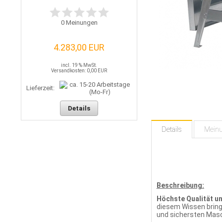
0
Meinungen
4.283,00 EUR
incl. 19 % MwSt.
Versandkosten: 0,00 EUR
Lieferzeit:
Details
Details
Mein
Beschreibung:
Höchste Qualität u
diesem Wissen bringe
und sichersten Mas