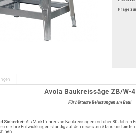
Frage zu
ungen
Avola Baukreissäge ZB/W-
Für härteste Belastungen am Bau!
nd Sicherheit
Als Marktführer von Baukreissägen mit über 80 Jahren 
n sie Ihre Entwicklungen ständig auf den neuesten Stand und bieten d
chinen.