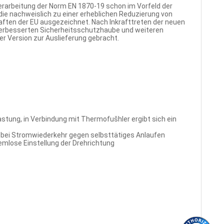
berarbeitung der Norm EN 1870-19 schon im Vorfeld der
die nachweislich zu einer erheblichen Reduzierung von
ften der EU ausgezeichnet. Nach Inkrafttreten der neuen
 verbesserten Sicherheitsschutzhaube und weiteren
r Version zur Auslieferung gebracht.
tung, in Verbindung mit Thermofušhler ergibt sich ein
 bei Stromwiederkehr gegen selbsttätiges Anlaufen
mlose Einstellung der Drehrichtung