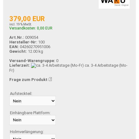
379,00 EUR
incl. 19 % MwSt.
Versandkosten: 0,00 EUR
Art.Nr.:
009054
Hersteller-Nr:
100
EAN:
04260270951006
Gewicht:
12.00 kg
Versand-Warengruppe:
0
Lieferzeit:
ca. 3-4 Arbeitstage (Mo-
Fr)
Frage zum Produkt
Aufsteckteil:
Einhängbare Plattform:
Holmverlängerung: