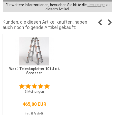
Für weitere Informationen, besuchen Sie bitte die
Homepage
zu
diesem Artikel.
Kunden, die diesen Artikel kauften, haben
auch noch folgende Artikel gekauft:
Wakü Teleskopleiter 101 4 x 4
Sprossen
3
Meinungen
465,00 EUR
incl. 19 % MwSt.