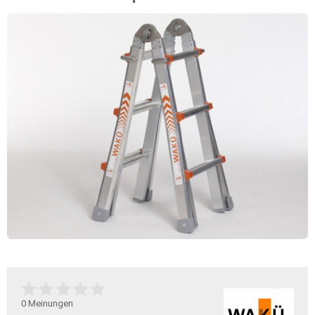
0
Meinungen