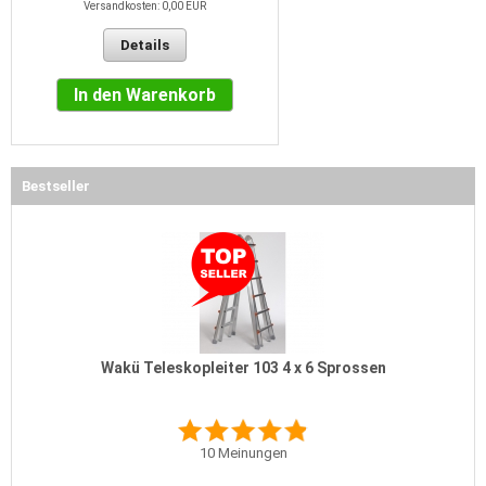
Versandkosten: 0,00 EUR
Details
In den Warenkorb
Bestseller
Wakü Teleskopleiter 103 4 x 6 Sprossen
10
Meinungen