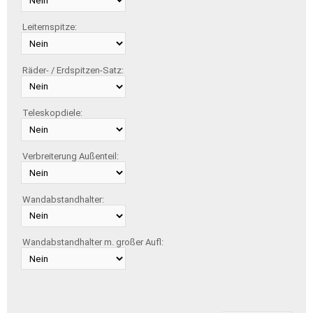
Leiternspitze:
Räder- / Erdspitzen-Satz:
Teleskopdiele:
Verbreiterung Außenteil:
Wandabstandhalter:
Wandabstandhalter m. großer Aufl: