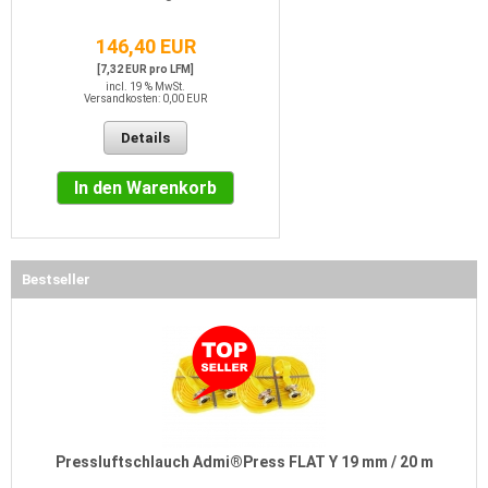
146,40 EUR
[7,32 EUR pro LFM]
incl. 19 % MwSt.
Versandkosten: 0,00 EUR
Details
In den Warenkorb
Bestseller
Pressluftschlauch Admi®Press FLAT Y 19 mm / 20 m