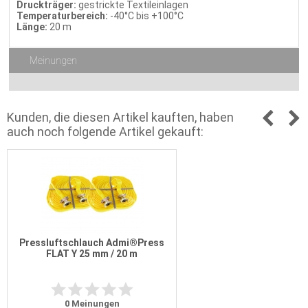
Druckträger:
gestrickte Textileinlagen
Temperaturbereich:
-40°C bis +100°C
Länge:
20 m
Meinungen
Kunden, die diesen Artikel kauften, haben
auch noch folgende Artikel gekauft:
Pressluftschlauch Admi®Press
FLAT Y 25 mm / 20 m
0
Meinungen