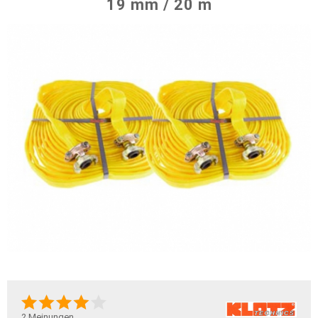
19 mm / 20 m
2
Meinungen