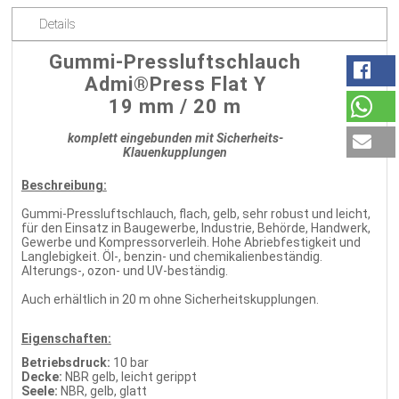
Details
Gummi-Pressluftschlauch
Admi®Press Flat Y
19 mm / 20 m
komplett eingebunden mit Sicherheits-
Klauenkupplungen
Beschreibung:
Gummi-Pressluftschlauch, flach, gelb, sehr robust und leicht,
für den Einsatz in Baugewerbe, Industrie, Behörde, Handwerk,
Gewerbe und Kompressorverleih. Hohe Abriebfestigkeit und
Langlebigkeit. Öl-, benzin- und chemikalienbeständig.
Alterungs-, ozon- und UV-beständig.
Auch erhältlich in 20 m ohne Sicherheitskupplungen.
Eigenschaften:
Betriebsdruck:
10 bar
Decke:
NBR gelb, leicht gerippt
Seele:
NBR, gelb, glatt