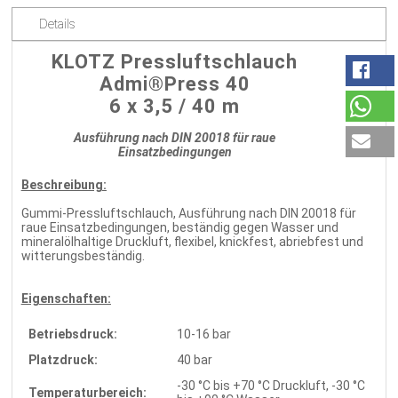
Details
KLOTZ Pressluftschlauch
Admi®Press 40
6 x 3,5 / 40 m
Ausführung nach DIN 20018 für raue
Einsatzbedingungen
Beschreibung:
Gummi-Pressluftschlauch, Ausführung nach DIN 20018 für
raue Einsatzbedingungen, beständig gegen Wasser und
mineralölhaltige Druckluft, flexibel, knickfest, abriebfest und
witterungsbeständig.
Eigenschaften:
Betriebsdruck:
10-16 bar
Platzdruck:
40 bar
-30 °C bis +70 °C Druckluft, -30 °C
Temperaturbereich: