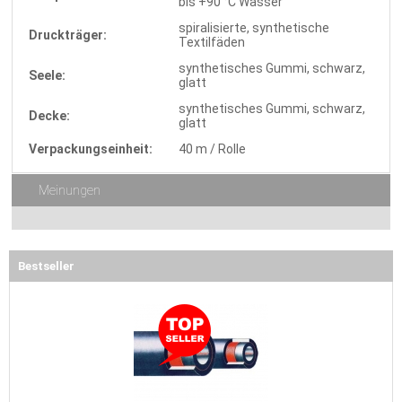
bis +90 °C Wasser
spiralisierte, synthetische
Druckträger:
Textilfäden
synthetisches Gummi, schwarz,
Seele:
glatt
synthetisches Gummi, schwarz,
Decke:
glatt
Verpackungseinheit:
40 m / Rolle
Meinungen
Bestseller