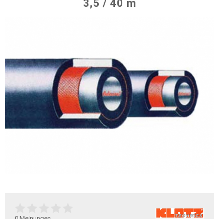
3,5 / 40 m
0
Meinungen