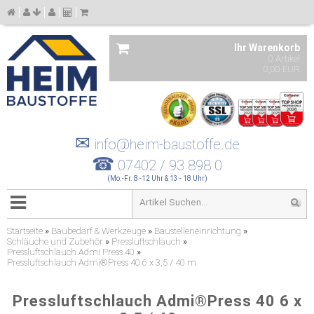
Ihr Warenkorb
0 Artikel
0,00 EUR
✉
info@heim-baustoffe.de
☎
07402 / 93 898 0
(Mo.-Fr. 8 -12 Uhr & 13 - 18 Uhr)
Startseite
»
Baubedarf & Werkzeuge
»
Baustelleneinrichtung
»
Schläuche und Zubehör
»
Pressluftschlauch
»
Pressluftschlauch Admi Press 40
»
Pressluftschlauch Admi®Press 40 6 x 3,5 / 40 m
Pressluftschlauch Admi®Press 40 6 x