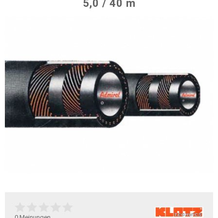
5,0 / 40 m
0
Meinungen