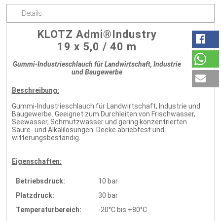
Details
KLOTZ Admi®Industry
19 x 5,0 / 40 m
Gummi-Industrieschlauch für Landwirtschaft, Industrie
und Baugewerbe
Beschreibung:
Gummi-Industrieschlauch für Landwirtschaft, Industrie und
Baugewerbe. Geeignet zum Durchleiten von Frischwasser,
Seewasser, Schmutzwasser und gering konzentrierten
Säure- und Alkalilösungen. Decke abriebfest und
witterungsbeständig.
Eigenschaften:
Betriebsdruck:
10 bar
Platzdruck:
30 bar
Temperaturbereich:
-20°C bis +80°C