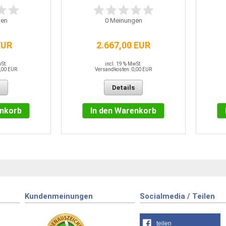
en
0
Meinungen
EUR
2.667,00 EUR
wSt.
incl. 19 % MwSt.
,00 EUR
Versandkosten: 0,00 EUR
Details
enkorb
In den Warenkorb
Kundenmeinungen
Socialmedia / Teilen
teilen