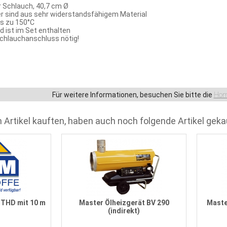
er Schlauch, 40,7 cm Ø
er sind aus sehr widerstandsfähigem Material
is zu 150°C
 ist im Set enthalten
Schlauchanschluss nötig!
Für weitere Informationen, besuchen Sie bitte die
Hom
 Artikel kauften, haben auch noch folgende Artikel geka
THD mit 10 m
Master Ölheizgerät BV 290
Maste
(indirekt)