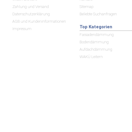
Zahlung und Versand
Sitemap
Datenschutzerklärung
Beliebte Suchanfragen
AGB und Kundeninformationen
Top Kategorien
Impressum
Fassadendämmung
Bodendämmung
Aufdachdämmung
WAKÜ Leitern