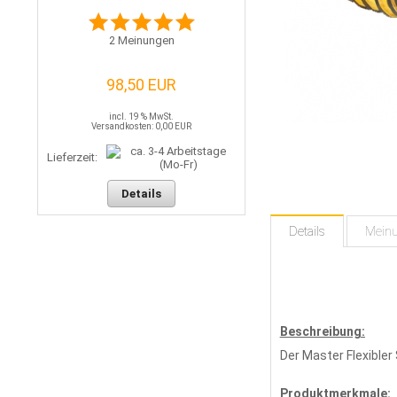
2
Meinungen
98,50 EUR
incl. 19 % MwSt.
Versandkosten: 0,00 EUR
Lieferzeit:
Details
Details
Mein
Beschreibung:
Der Master Flexible
Produktmerkmale: