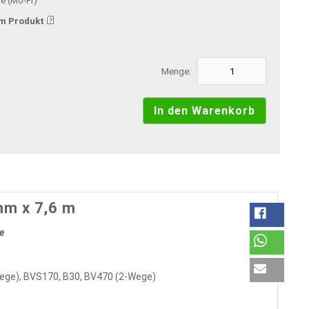
ge (Mo-Fr)
m Produkt
Menge:
mm x 7,6 m
e
Wege), BVS170, B30, BV470 (2-Wege)