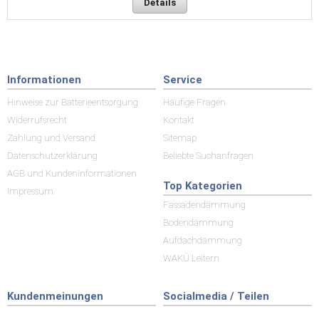
Details
Informationen
Service
Hinweise zur Batterieentsorgung
Häufige Fragen
Widerrufsrecht
Kontakt
Zahlung und Versand
Sitemap
Datenschutzerklärung
Beliebte Suchanfragen
AGB und Kundeninformationen
Top Kategorien
Impressum
Fassadendämmung
Bodendämmung
Aufdachdämmung
WAKÜ Leitern
Kundenmeinungen
Socialmedia / Teilen