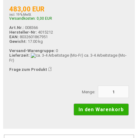
483,00 EUR
incl. 19 % MwSt.
Versandkosten: 0,00 EUR
Art.Nr.:
008366
Hersteller-Nr:
4015212
EAN:
8032601867951
Gewicht:
17.00 kg
Versand-Warengruppe:
0
Lieferzeit:
ca. 3-4 Arbeitstage (Mo-
Fr)
Frage zum Produkt
Menge: