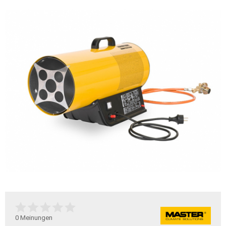
0
Meinungen