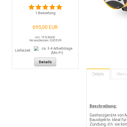
1
Bewertung
695,00 EUR
incl. 19 % MwSt.
Versandkosten: 0,00 EUR
Lieferzeit:
Details
Details
Mein
Beschreibung:
Gasheizgeräte von Ma
Bauobjekte. Ideal f
Zündung, d.h. sie kö