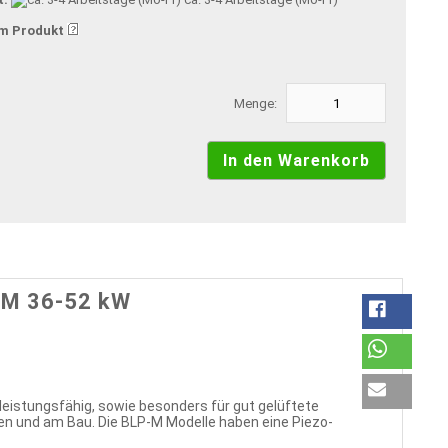
m Produkt
Menge:
3 M 36-52 kW
leistungsfähig, sowie besonders für gut gelüftete
en und am Bau. Die BLP-M Modelle haben eine Piezo-