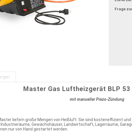
Frage zu
ungen
Master Gas Luftheizgerät BLP 5
mit manueller Piezo-Zündung
ster liefern große Mengen von Heißluft. Sie sind kosteneffizient und 
ür Industrieräume, Gewächshäuser, Landwirtschaft, Lagerräume, Garag
nnen nur von Hand gestartet werden.