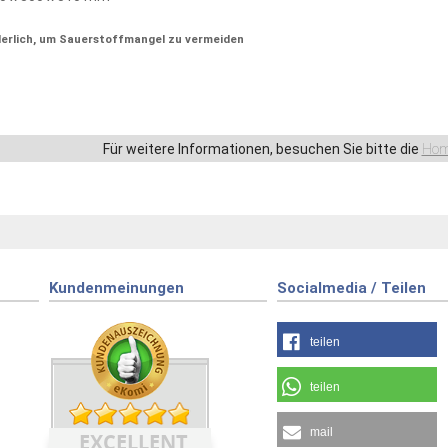
derlich, um Sauerstoffmangel zu vermeiden
Für weitere Informationen, besuchen Sie bitte die
Hom
Kundenmeinungen
Socialmedia / Teilen
teilen
teilen
mail
EXCELLENT