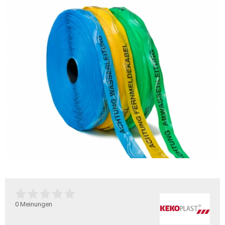
0
Meinungen