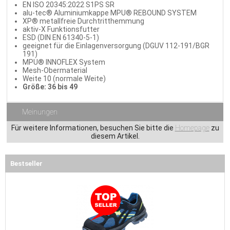
EN ISO 20345:2022 S1PS SR
alu-tec® Aluminiumkappe
MPU® REBOUND SYSTEM
XP® metallfreie Durchtritthemmung
aktiv-X Funktionsfutter
ESD (DIN EN 61340-5-1)
geeignet für die Einlagenversorgung (DGUV 112-191/BGR
191)
MPU® INNOFLEX System
Mesh-Obermaterial
Weite 10 (normale Weite)
Größe: 36 bis 49
Meinungen
Für weitere Informationen, besuchen Sie bitte die
Homepage
zu
diesem Artikel.
Bestseller