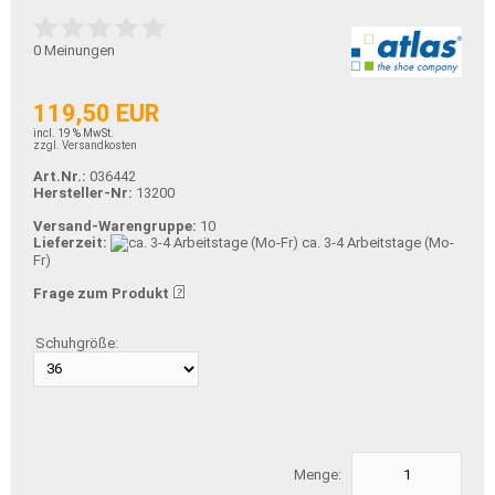
0
Meinungen
119,50 EUR
incl. 19 % MwSt.
zzgl. Versandkosten
Art.Nr.:
036442
Hersteller-Nr:
13200
Versand-Warengruppe:
10
Lieferzeit:
ca. 3-4 Arbeitstage (Mo-
Fr)
Frage zum Produkt
Schuhgröße:
Menge: