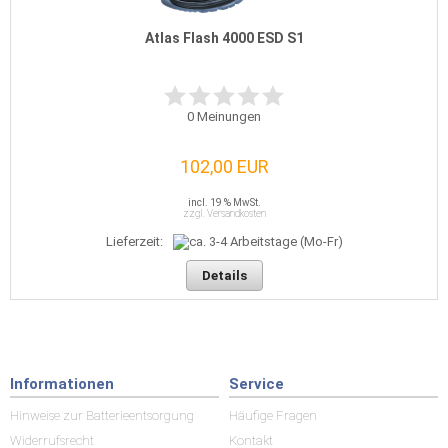
Atlas Flash 4000 ESD S1
0
Meinungen
102,00 EUR
incl. 19 % MwSt.
zzgl. Versandkosten
Lieferzeit:
Details
Informationen
Service
Hinweise zur Batterieentsorgung
Häufige Fragen
Widerrufsrecht
Kontakt