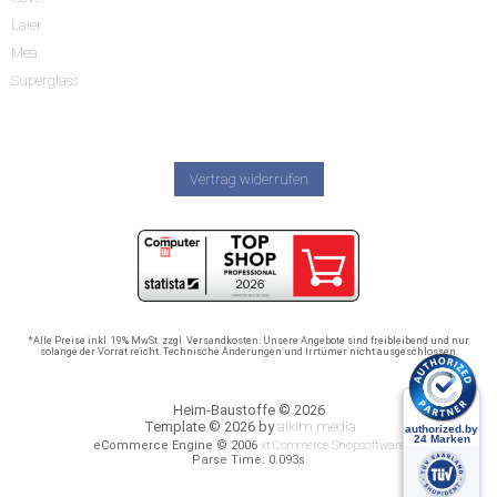
Laier
Mea
Superglass
Vertrag widerrufen
*Alle Preise inkl. 19% MwSt. zzgl. Versandkosten. Unsere Angebote sind freibleibend und nur
solange der Vorrat reicht. Technische Änderungen und Irrtümer nicht ausgeschlossen.
Heim-Baustoffe © 2026
Template © 2026 by
alkim media
eCommerce Engine © 2006
xt:Commerce Shopsoftware
Parse Time: 0.093s