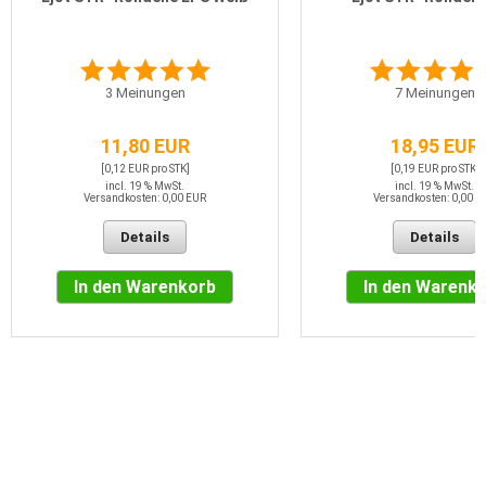
3
Meinungen
7
Meinungen
11,80 EUR
18,95 EUR
[0,12 EUR pro STK]
[0,19 EUR pro STK]
incl. 19 % MwSt.
incl. 19 % MwSt.
Versandkosten: 0,00 EUR
Versandkosten: 0,00 E
Details
Details
In den Warenkorb
In den Warenk