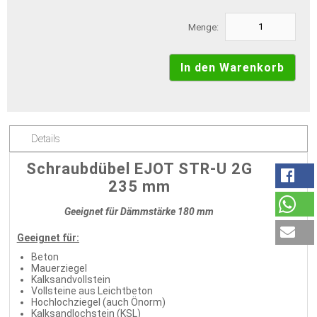
Menge:
Details
Schraubdübel EJOT STR-U 2G
235 mm
Geeignet für Dämmstärke 180 mm
Geeignet für:
Beton
Mauerziegel
Kalksandvollstein
Vollsteine aus Leichtbeton
Hochlochziegel (auch Önorm)
Kalksandlochstein (KSL)