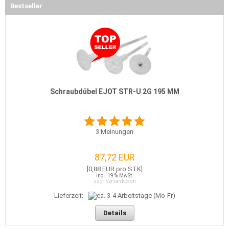
Bestseller
Schraubdübel EJOT STR-U 2G 195 MM
3
Meinungen
87,72 EUR
[0,88 EUR pro STK]
incl. 19 % MwSt.
zzgl. Versandkosten
Lieferzeit:
Details