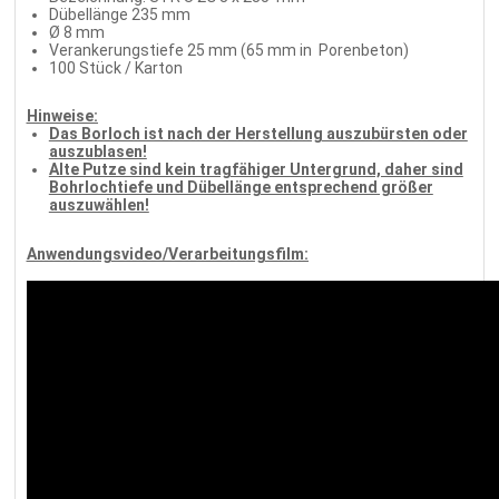
Dübellänge 235 mm
Ø 8 mm
Verankerungstiefe 25 mm (65 mm in Porenbeton)
100 Stück / Karton
Hinweise:
Das Borloch ist nach der Herstellung auszubürsten oder
auszublasen!
Alte Putze sind kein tragfähiger Untergrund, daher sind
Bohrlochtiefe und Dübellänge entsprechend größer
auszuwählen!
Anwendungsvideo/Verarbeitungsfilm: