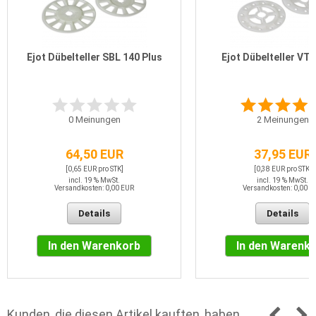
Ejot Dübelteller SBL 140 Plus
Ejot Dübelteller VT
0
Meinungen
2
Meinungen
64,50 EUR
37,95 EUR
[0,65 EUR pro STK]
[0,38 EUR pro STK]
incl. 19 % MwSt.
incl. 19 % MwSt.
Versandkosten: 0,00 EUR
Versandkosten: 0,00 E
Details
Details
In den Warenkorb
In den Warenk
Kunden, die diesen Artikel kauften, haben