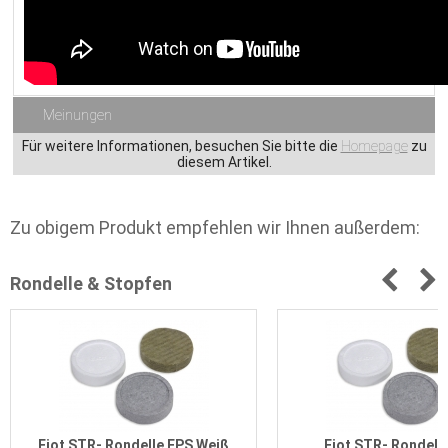
Meinungen
Für weitere Informationen, besuchen Sie bitte die
Homepage
zu
diesem Artikel.
Zu obigem Produkt empfehlen wir Ihnen außerdem:
Rondelle & Stopfen
Ejot STR- Rondelle EPS Weiß
Ejot STR- Rondell