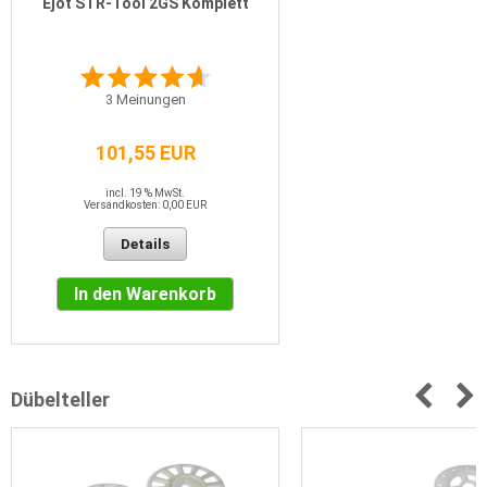
Ejot STR-Tool 2GS Komplett
3
Meinungen
101,55 EUR
incl. 19 % MwSt.
Versandkosten: 0,00 EUR
Details
In den Warenkorb
Dübelteller