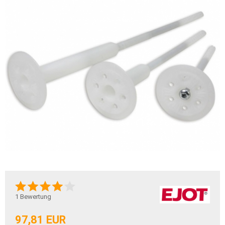
1
Bewertung
97,81 EUR