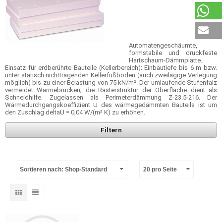
Automatengeschäumte,
formstabile und druckfeste
Hartschaum-Dämmplatte.
Einsatz für erdberührte Bauteile (Kellerbereich); Einbautiefe bis 6 m bzw.
unter statisch nichttragenden Kellerfußböden (auch zweilagige Verlegung
möglich) bis zu einer Belastung von 75 kN/m². Der umlaufende Stufenfalz
vermeidet Wärmebrücken; die Rasterstruktur der Oberfläche dient als
Schneidhilfe. Zugelassen als Perimeterdämmung Z-23.5-216. Der
Wärmedurchgangskoeffizient U des wärmegedämmten Bauteils ist um
den Zuschlag deltaU = 0,04 W/(m² K) zu erhöhen.
Filtern
Sortieren nach: Shop-Standard
20 pro Seite