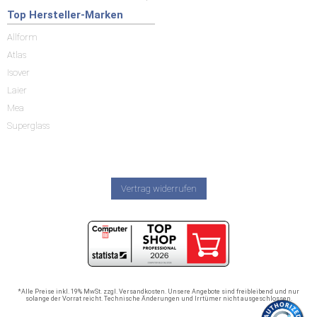
Top Hersteller-Marken
Allform
Atlas
Isover
Laier
Mea
Superglass
Vertrag widerrufen
*Alle Preise inkl. 19% MwSt. zzgl. Versandkosten. Unsere Angebote sind freibleibend und nur
solange der Vorrat reicht. Technische Änderungen und Irrtümer nicht ausgeschlossen.