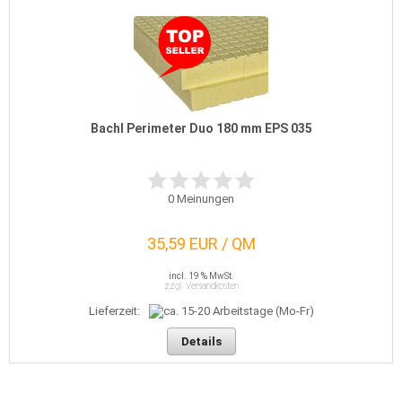
Bachl Perimeter Duo 180 mm EPS 035
0
Meinungen
35,59 EUR / QM
incl. 19 % MwSt.
zzgl. Versandkosten
Lieferzeit:
Details