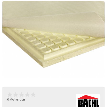
0
Meinungen