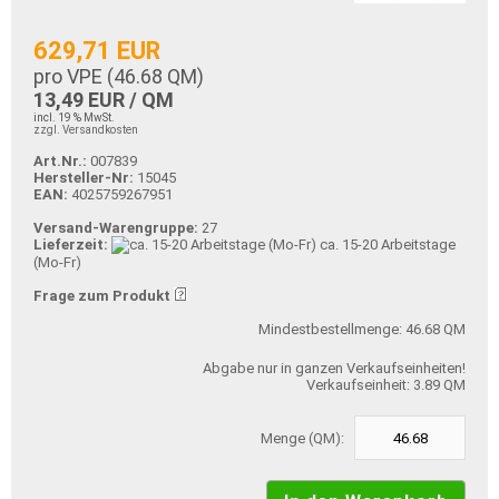
629,71 EUR
pro VPE (
46.68
QM)
13,49 EUR / QM
incl. 19 % MwSt.
zzgl. Versandkosten
Art.Nr.:
007839
Hersteller-Nr:
15045
EAN:
4025759267951
Versand-Warengruppe:
27
Lieferzeit:
ca. 15-20 Arbeitstage
(Mo-Fr)
Frage zum Produkt
Mindestbestellmenge: 46.68 QM
Abgabe nur in ganzen Verkaufseinheiten!
Verkaufseinheit: 3.89 QM
Menge (QM):