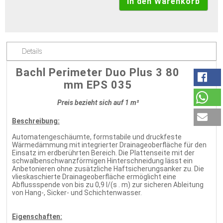
Details
Bachl Perimeter Duo Plus 3 80
mm EPS 035
Preis bezieht sich auf 1 m²
Beschreibung:
Automatengeschäumte, formstabile und druckfeste
Wärmedämmung mit integrierter Drainageoberfläche für den
Einsatz im erdberührten Bereich. Die Plattenseite mit der
schwalbenschwanzförmigen Hinterschneidung lässt ein
Anbetonieren ohne zusätzliche Haftsicherungsanker zu. Die
vlieskaschierte Drainageoberfläche ermöglicht eine
Abflussspende von bis zu 0,9 l/(s . m) zur sicheren Ableitung
von Hang-, Sicker- und Schichtenwasser.
Eigenschaften: