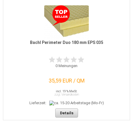
Bachl Perimeter Duo 180 mm EPS 035
0
Meinungen
35,59 EUR / QM
incl. 19 % MwSt.
zzgl. Versandkosten
Lieferzeit:
Details