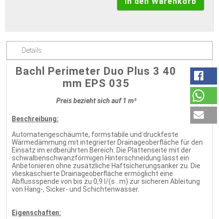
Details
Bachl Perimeter Duo Plus 3 40
mm EPS 035
Preis bezieht sich auf 1 m²
Beschreibung:
Automatengeschäumte, formstabile und druckfeste
Wärmedämmung mit integrierter Drainageoberfläche für den
Einsatz im erdberührten Bereich. Die Plattenseite mit der
schwalbenschwanzförmigen Hinterschneidung lässt ein
Anbetonieren ohne zusätzliche Haftsicherungsanker zu. Die
vlieskaschierte Drainageoberfläche ermöglicht eine
Abflussspende von bis zu 0,9 l/(s . m) zur sicheren Ableitung
von Hang-, Sicker- und Schichtenwasser.
Eigenschaften: