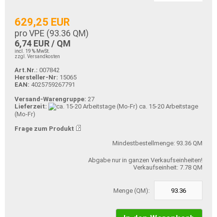
629,25 EUR
pro VPE (
93.36
QM)
6,74 EUR / QM
incl. 19 % MwSt.
zzgl. Versandkosten
Art.Nr.:
007842
Hersteller-Nr:
15065
EAN:
4025759267791
Versand-Warengruppe:
27
Lieferzeit:
ca. 15-20 Arbeitstage
(Mo-Fr)
Frage zum Produkt
Mindestbestellmenge: 93.36 QM
Abgabe nur in ganzen Verkaufseinheiten!
Verkaufseinheit: 7.78 QM
Menge (QM):