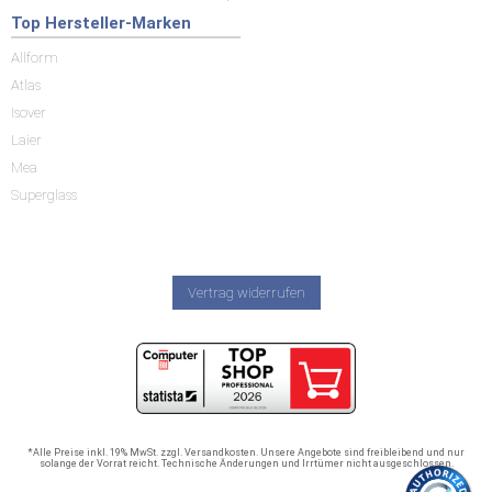
Top Hersteller-Marken
Allform
Atlas
Isover
Laier
Mea
Superglass
Vertrag widerrufen
*Alle Preise inkl. 19% MwSt. zzgl. Versandkosten. Unsere Angebote sind freibleibend und nur
solange der Vorrat reicht. Technische Änderungen und Irrtümer nicht ausgeschlossen.