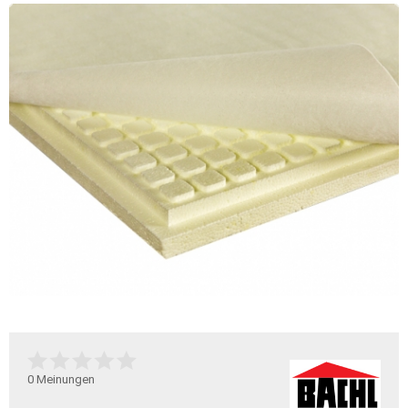
0
Meinungen