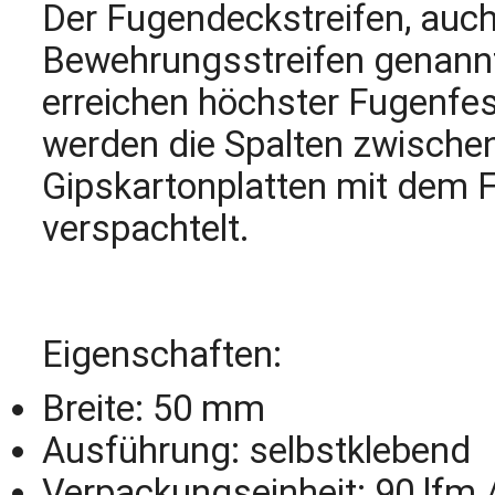
Der Fugendeckstreifen, auc
Bewehrungsstreifen genann
erreichen höchster Fugenfest
werden die Spalten zwische
Gipskartonplatten mit dem 
verspachtelt.
Eigenschaften:
Breite: 50 mm
Ausführung: selbstklebend
Verpackungseinheit: 90 lfm /