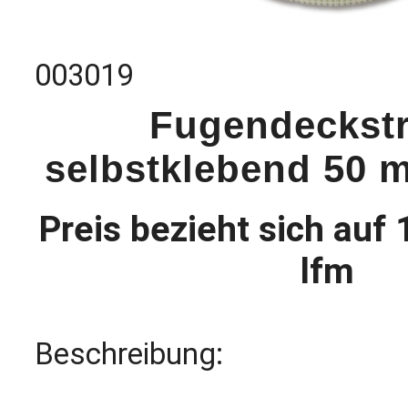
003019
Fugendeckstr
selbstklebend 50 m
Preis bezieht sich auf 
lfm
Beschreibung: