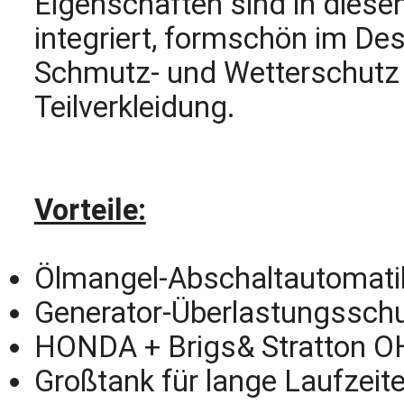
Eigenschaften sind in diese
integriert, formschön im Des
Schmutz- und Wetterschutz
Teilverkleidung.
Vorteile:
Ölmangel-Abschaltautomati
Generator-Überlastungssch
HONDA + Brigs& Stratton 
Großtank für lange Laufzeit