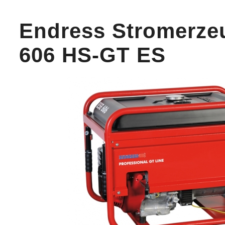
Endress Stromerze
606 HS-GT ES