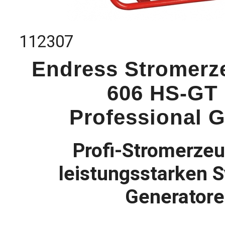
112307
Endress Stromerz
606 HS-GT
Professional G
Profi-Stromerzeu
leistungsstarken 
Generator