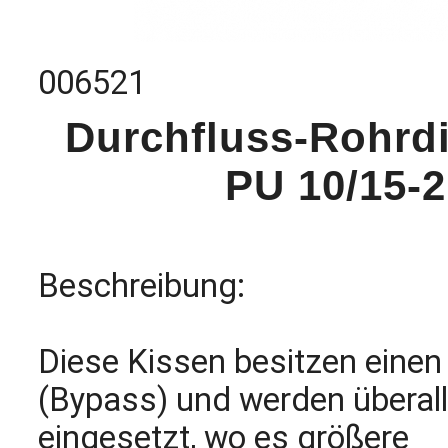
006521
Durchfluss-Rohrd
PU 10/15-
Beschreibung:
Diese Kissen besitzen eine
(Bypass) und werden überall
eingesetzt, wo es größere