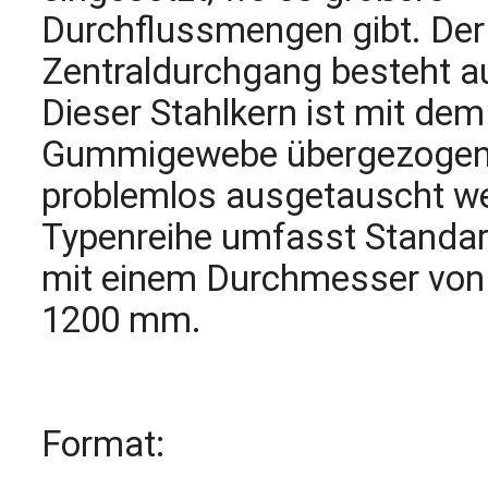
Durchflussmengen gibt. Der
Zentraldurchgang besteht au
Dieser Stahlkern ist mit de
Gummigewebe übergezogen,
problemlos ausgetauscht we
Typenreihe umfasst Standa
mit einem Durchmesser von
1200 mm.
Format: