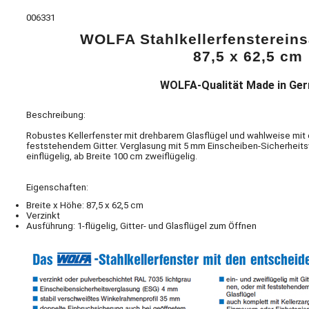
006331
WOLFA Stahlkellerfensterein
87,5 x 62,5 cm
WOLFA-Qualität Made in Ge
Beschreibung:
Robustes Kellerfenster mit drehbarem Glasflügel und wahlweise mit 
feststehendem Gitter. Verglasung mit 5 mm Einscheiben-Sicherheitsv
einflügelig, ab Breite 100 cm zweiflügelig.
Eigenschaften:
Breite x Höhe: 87,5 x 62,5 cm
Verzinkt
Ausführung: 1-flügelig, Gitter- und Glasflügel zum Öffnen