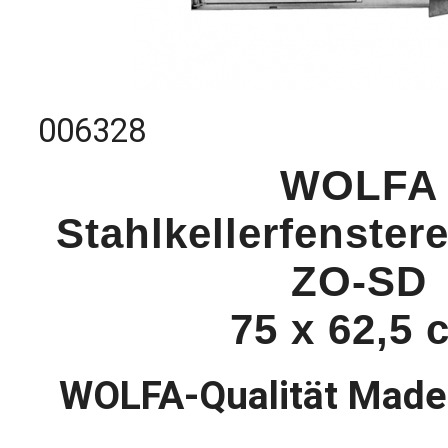
006328
WOLFA
Stahlkellerfenster
ZO-SD
75 x 62,5 
WOLFA-Qualität Made